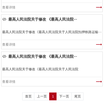
查看详情
最高人民法院关于修改 《最高人民法院···
最高人民法院关于修改《最高人民法院关于人民法院扣押铁路运输···
查看详情
最高人民法院关于修改 《最高人民法院···
最高人民法院关于修改《最高人民法院关于人民法院
查看详情
首页
上一页
1
下一页
尾页