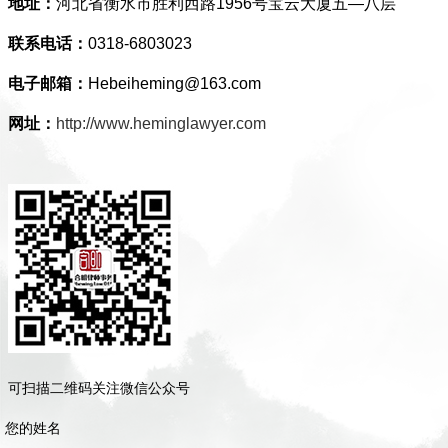
地址：
河北省衡水市胜利西路1956号宝云大厦五—八层
联系电话：
0318-6803023
电子邮箱：
Hebeiheming@163.com
网址：
http://www.heminglawyer.com
可扫描二维码关注微信公众号
您的姓名